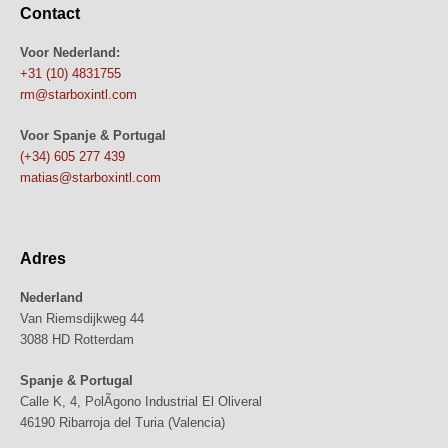
Contact
Voor Nederland:
+31 (10) 4831755
rm@starboxintl.com
Voor Spanje & Portugal
(+34) 605 277 439
matias@starboxintl.com
Adres
Nederland
Van Riemsdijkweg 44
3088 HD Rotterdam
Spanje & Portugal
Calle K, 4, PolÃ­gono Industrial El Oliveral
46190 Ribarroja del Turia (Valencia)