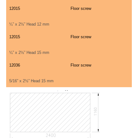
12015
Floor screw
¼” x 2½” Head 12 mm
12015
Floor screw
¼” x 2½” Head 15 mm
12036
Floor screw
5/16” x 2½” Head 15 mm