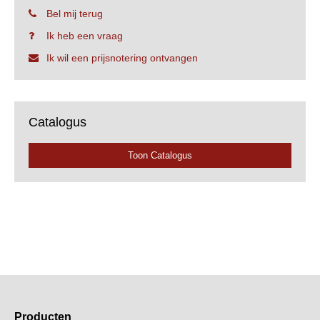
Bel mij terug
Ik heb een vraag
Ik wil een prijsnotering ontvangen
Catalogus
Toon Catalogus
Producten