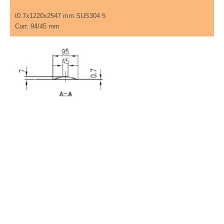
t0.7x1220x2547 mm SUS304 5
Corr. 94/45 mm