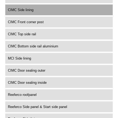
CIMC Side lining
CIMC Front corner post
CIMC Top side rail
CIMC Bottom side rail aluminium
MCI Side lining
CIMC Door sealing outer
CIMC Door sealing inside
Reeferco roofpanel
Reeferco Side panel & Start side panel