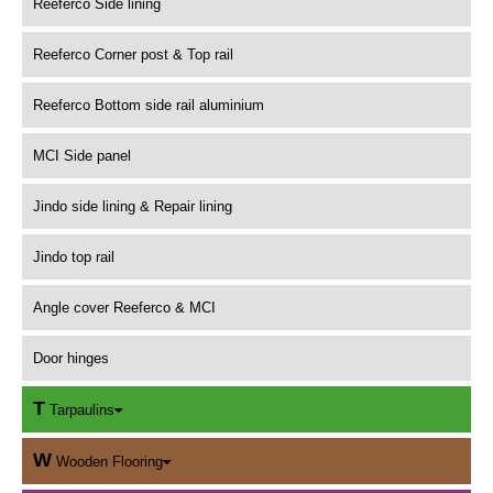
Reeferco Side lining
Reeferco Corner post & Top rail
Reeferco Bottom side rail aluminium
MCI Side panel
Jindo side lining & Repair lining
Jindo top rail
Angle cover Reeferco & MCI
Door hinges
T
Tarpaulins
W
Wooden Flooring