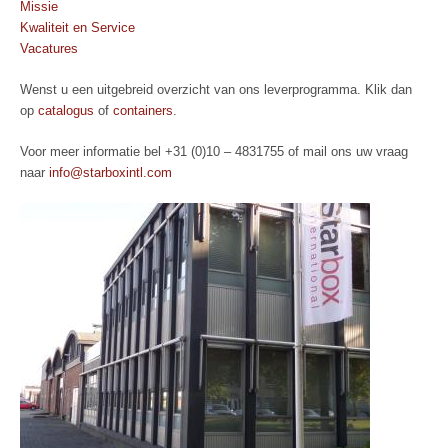
Missie
Kwaliteit en Service
Vacatures
Wenst u een uitgebreid overzicht van ons leverprogramma. Klik dan
op
catalogus
of
containers
.
Voor meer informatie bel +31 (0)10 – 4831755 of mail ons uw vraag
naar
info@starboxintl.com