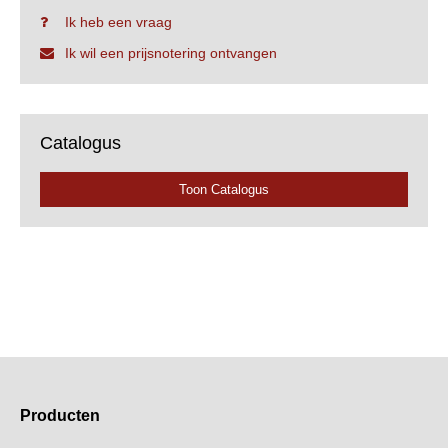
Ik heb een vraag
Ik wil een prijsnotering ontvangen
Catalogus
Toon Catalogus
Producten