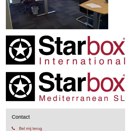
Contact
Bel mij terug