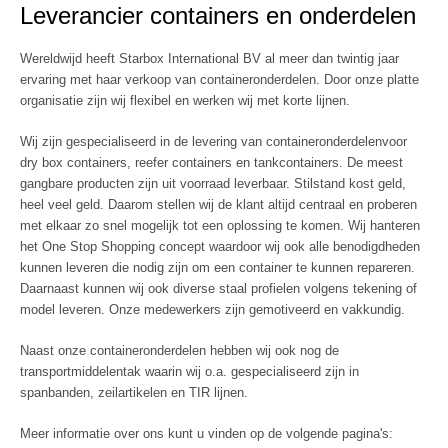
Leverancier containers en onderdelen
Wereldwijd heeft Starbox International BV al meer dan twintig jaar
ervaring met haar verkoop van containeronderdelen. Door onze platte
organisatie zijn wij flexibel en werken wij met korte lijnen.
Wij zijn gespecialiseerd in de levering van containeronderdelenvoor
dry box containers, reefer containers en tankcontainers. De meest
gangbare producten zijn uit voorraad leverbaar. Stilstand kost geld,
heel veel geld. Daarom stellen wij de klant altijd centraal en proberen
met elkaar zo snel mogelijk tot een oplossing te komen. Wij hanteren
het One Stop Shopping concept waardoor wij ook alle benodigdheden
kunnen leveren die nodig zijn om een container te kunnen repareren.
Daarnaast kunnen wij ook diverse staal profielen volgens tekening of
model leveren. Onze medewerkers zijn gemotiveerd en vakkundig.
Naast onze containeronderdelen hebben wij ook nog de
transportmiddelentak waarin wij o.a. gespecialiseerd zijn in
spanbanden, zeilartikelen en TIR lijnen.
Meer informatie over ons kunt u vinden op de volgende pagina's: