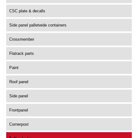
CSC plate & decalls
Side panel palletwide containers
Crossmember
Flatrack parts
Paint
Roof panel
Side panel
Frontpanel
Cornerpost