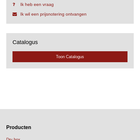
Ik heb een vraag
Ik wil een prijsnotering ontvangen
Catalogus
Toon Catalogus
Producten
Dry box