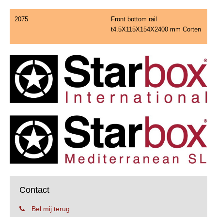
2075
Front bottom rail
t4.5X115X154X2400 mm Corten
Contact
Bel mij terug