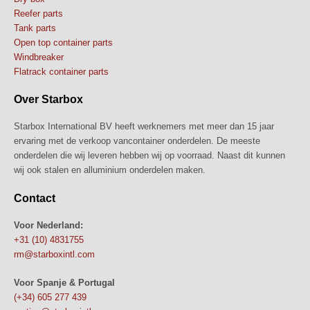
Reefer parts
Tank parts
Open top container parts
Windbreaker
Flatrack container parts
Over Starbox
Starbox International BV heeft werknemers met meer dan 15 jaar
ervaring met de verkoop vancontainer onderdelen. De meeste
onderdelen die wij leveren hebben wij op voorraad. Naast dit kunnen
wij ook stalen en alluminium onderdelen maken.
Contact
Voor Nederland:
+31 (10) 4831755
rm@starboxintl.com
Voor Spanje & Portugal
(+34) 605 277 439