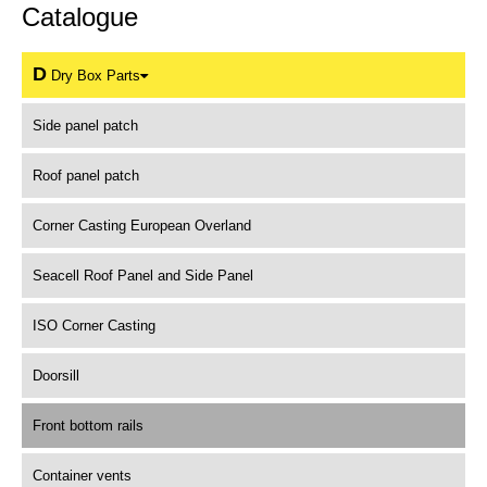
Catalogue
D
Dry Box Parts
Side panel patch
Roof panel patch
Corner Casting European Overland
Seacell Roof Panel and Side Panel
ISO Corner Casting
Doorsill
Front bottom rails
Container vents