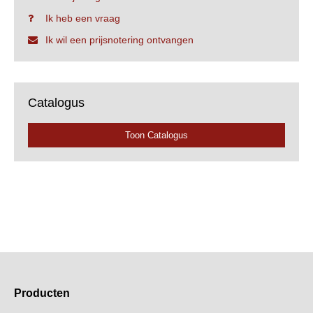
Ik heb een vraag
Ik wil een prijsnotering ontvangen
Catalogus
Toon Catalogus
Producten