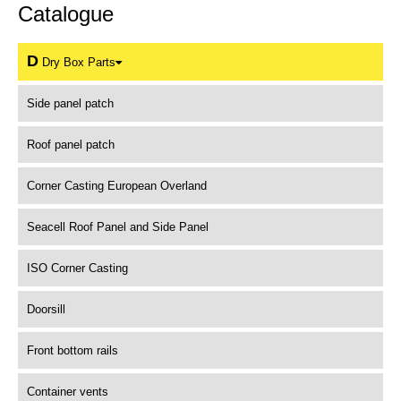
Catalogue
D
Dry Box Parts
Side panel patch
Roof panel patch
Corner Casting European Overland
Seacell Roof Panel and Side Panel
ISO Corner Casting
Doorsill
Front bottom rails
Container vents