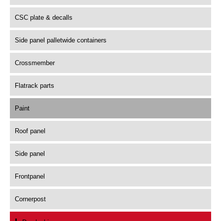
CSC plate & decalls
Side panel palletwide containers
Crossmember
Flatrack parts
Paint
Roof panel
Side panel
Frontpanel
Cornerpost