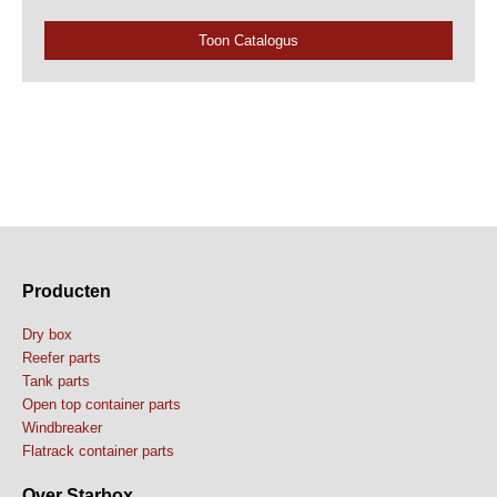
Toon Catalogus
Producten
Dry box
Reefer parts
Tank parts
Open top container parts
Windbreaker
Flatrack container parts
Over Starbox