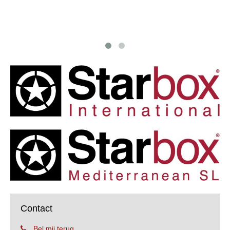
Contact
Bel mij terug