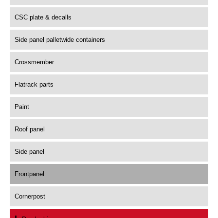
CSC plate & decalls
Side panel palletwide containers
Crossmember
Flatrack parts
Paint
Roof panel
Side panel
Frontpanel
Cornerpost