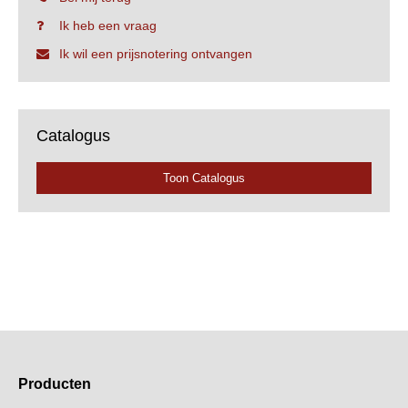
Ik heb een vraag
Ik wil een prijsnotering ontvangen
Catalogus
Toon Catalogus
Producten