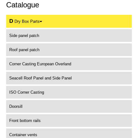
Catalogue
D
Dry Box Parts
Side panel patch
Roof panel patch
Corner Casting European Overland
Seacell Roof Panel and Side Panel
ISO Corner Casting
Doorsill
Front bottom rails
Container vents