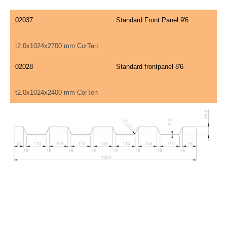
02037
Standard Front Panel 9'6
t2.0x1024x2700 mm CorTen
02028
Standard frontpanel 8'6
t2.0x1024x2400 mm CorTen