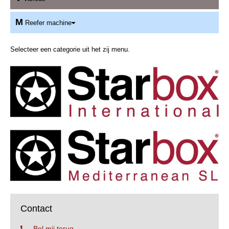
M
Reefer machine
Selecteer een categorie uit het zij menu.
Contact
Bel mij terug