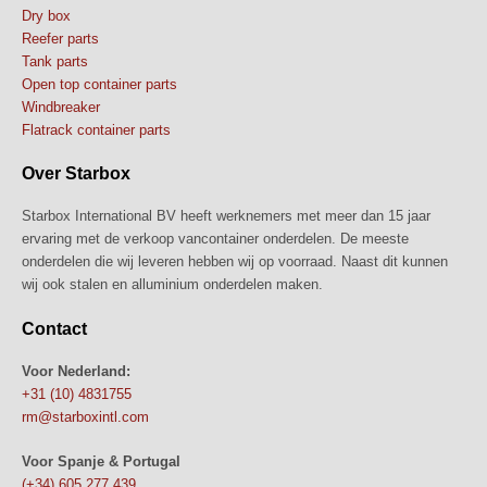
Dry box
Reefer parts
Tank parts
Open top container parts
Windbreaker
Flatrack container parts
Over Starbox
Starbox International BV heeft werknemers met meer dan 15 jaar
ervaring met de verkoop vancontainer onderdelen. De meeste
onderdelen die wij leveren hebben wij op voorraad. Naast dit kunnen
wij ook stalen en alluminium onderdelen maken.
Contact
Voor Nederland:
+31 (10) 4831755
rm@starboxintl.com
Voor Spanje & Portugal
(+34) 605 277 439