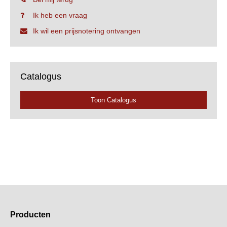
Ik heb een vraag
Ik wil een prijsnotering ontvangen
Catalogus
Toon Catalogus
Producten