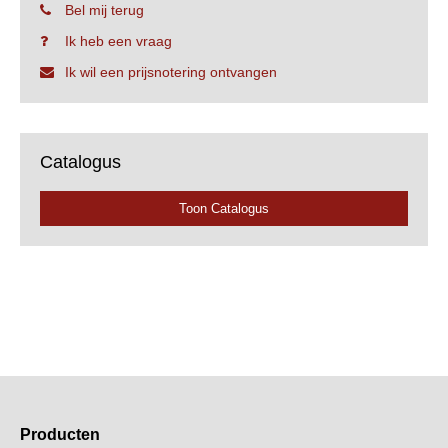
Bel mij terug
Ik heb een vraag
Ik wil een prijsnotering ontvangen
Catalogus
Toon Catalogus
Producten